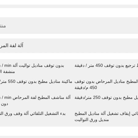
منت
آلة لفة الم
جيع بدون توقف 450 متر / دقيقة
600m / min بدون توقف 
منشفة ال
لمطبخ مناديل المرحاض بدون توقف
ماكينة مناديل مطبخ بدون توقف 550 متر/دقيقة
450 م/دقيقة
طبخ بدون توقف 250 متر/دقيقة
350m / min آلة مناشف ا
دون 
قائي إيقاف تشغيل آلة مناديل المطبخ
بدء التشغيل التلقائي آلة وقف ورق الت
منديل ورق التواليت