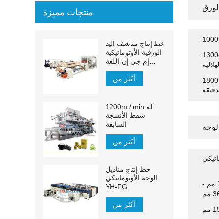
الورق
منتجات مميزة
خط إنتاج مناشف اليد
الورقية الأوتوماتيكية
نيع المناديل السابقة
إم جي إن-اللغة
لهلالية
الإنجليزية:
أكثر من
ماكينة تشكيل الأنسجة الهلالية بسرعة 1800
دقيقة
1200m / min آلة
شفط الأنسجة
السابقة
لوجه
أكثر من
خط إنتاج مناديل
الوجه الأوتوماتيكي
خط إنتاج مناديل الوجه الأوتوماتيكية 2900 مم -
YH-FG
مم
أكثر من