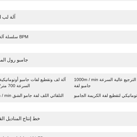
آلة لب ا
سلسلة آلة اللب BPM
جامبو رول ال
1000m / min التلقائي آلة الترجيع عالية السرعة
آلة لف وتقطيع لفات جامبو أوتوماتيكية 
جامبو لفة
السرعة 700 متر/دقيقة
وماتيكي لتقطيع لفة الكريمة الجامبو
400m / min التلقائي اللف لفة جامو الشق
خط إنتاج المناديل ال