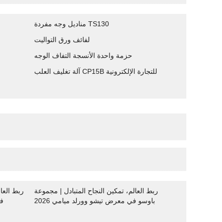
مناديل وجه مفردة TS130
لفائف ورق التواليت
حزمة واحدة الأنسجة التفاف الوجه
آلة تغليف العلب CP15B للتجارة الإلكترونية
ربط العالم، تمكين النجاح المتبادل | مجموعة
ربط العا
باوسو في معرض تيشو وورلد ميامي 2026
باوسو 