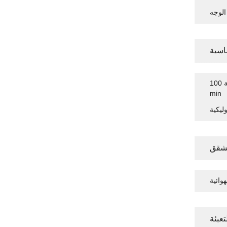
ساسية
آلة الأساسية عالية السرعة الأساسية 100m /
min
ليكية
مشقق
وائية
تعبئة