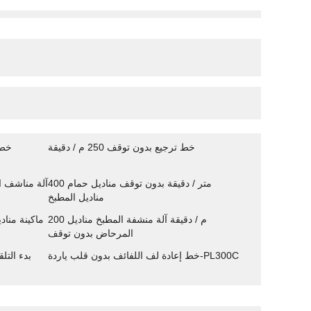
خط ترجيع بدون توقف 250 م / دقيقة
خط تر
400 متر / دقيقة بدون توقف مناديل حمام
آلة مناشف ا
مناديل المطبخ
200 م / دقيقة آلة منشفة المطبخ مناديل
ماكينة مناديل م
المرحاض بدون توقف
خط إعادة لف اللفائف بدون قلب ياردة-PL300C
بدء التل