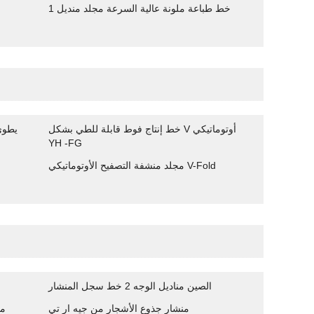
1 خط طباعة ملونة عالية السرعة مجلد منديل
خط إنتاج فوط قابلة للطي بشكل V أوتوماتيكي
خط إنتاج المناشف الأوتوماتي
YH -FG
مجلد منشفة التصفيح الأوتوماتيكي V-Fold
الصين مناديل الوجه 2 خط سجل المنشار
منشار جذوع الأشجار من جيه ار تي
من