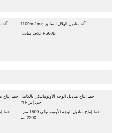
1100m / min آلة مناديل الهلال السابق
 / min
غلاف مناديل FS60B
خط إنتاج مناديل الوجه الأوتوماتيكي بالكامل
YH-جي إس
خط إنتاج مناديل الوجه الأوتوماتيكي 1500 مم -
خط إنت
2200 مم