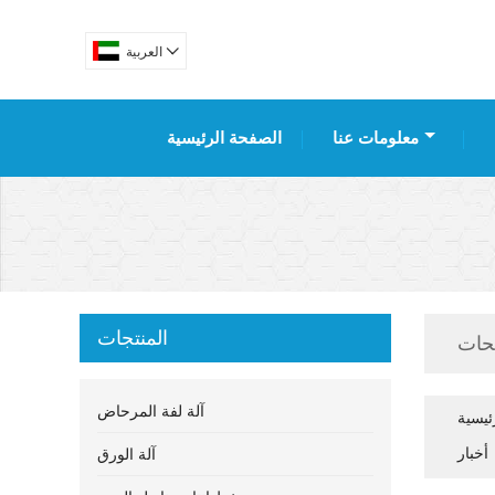

العربية
معلومات عنا
الصفحة الرئيسية
المنتجات
حات
آلة لفة المرحاض
ئيسية
أخبار
آلة الورق