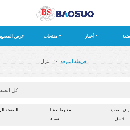
ضية
أخبار
منتجات
عرض المصنع
خريطة الموقع
>
منزل
كل الصف
ض المصنع
معلومات عنا
الصفحة الر
اتصل بنا
قضية