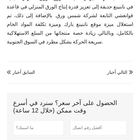
في ناننينغ حديقة إلى تعزيز قدرة إنتاج الورق المنزلي في قاعدة
قوانغشي التابعة لشركة شمس ورق. بالإضافة إلى ذلك، تم
استغلال ميزة موقع ناننينغ بارك وميزة تكلفة المواد الخام
بالكامل، وبالتالي زيادة حصة منتجاتها من السلع الاستهلاكية
سريعة الحركة بشكل مطرد في السوق الجنوبية.
التالي أخبار
السابق أخبار


الحصول على آخر سعر؟ سنرد في أسرع
وقت ممكن (خلال 12 ساعة)