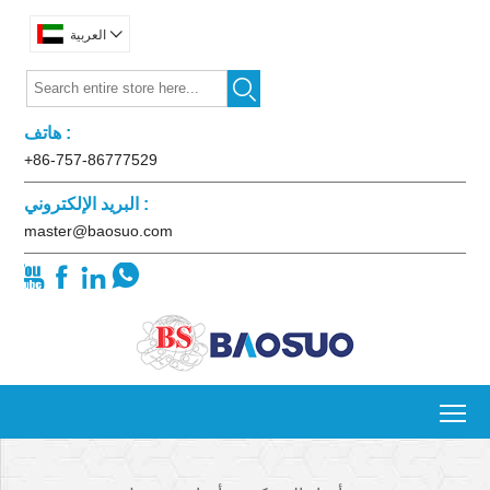

العربية

هاتف :
+86-757-86777529
البريد الإلكتروني :
master@baosuo.com




To