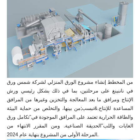
من المخطط إنشاء مشروع الورق المنزلي لشركة شمس ورق
في ناننينغ على مرحلتين، بما في ذلك بشكل رئيسي ورش
الإنتاج ومرافق ما بعد المعالجة والتخزين وغيرها من المرافق
المساعدة للإنتاج.
&نبسب;من بينها، والتخلص من حماية البيئة
والطاقة الحرارية تعتمد على المرافق الموجودة في"تكامل ورق
الغابات واللب"الحديقة الصناعية. ومن المقرر الانتهاء من
المرحلة الأولى من المشروع بنهاية عام 2024.