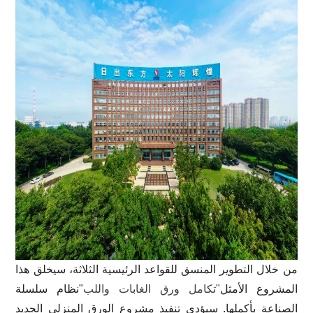
من خلال التطوير المنسق للقواعد الرئيسية الثلاثة، سيخلق هذا
المشروع الأمثل
"تكامل ورق الغابات واللب
"نظام سلسلة
الصناعة بأكملها. سيؤدي تنفيذ مشروع الورق المنزلي الجديد