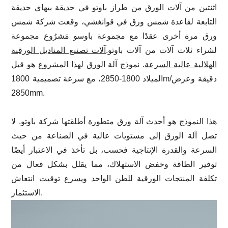
اثنتين من آلات الورق من طراز باوتو في حديقة بيهاي حديقة
التابعة لقاعدة شمس ورق في قوانغشي، وقعت شركة شمس
ورق مرة أخرى عقدًا مع مجموعة باوسو مَشرُوع مجموعة
لشراء ثلاث آلات من آلات باوتو.
آلات تصنيع المناديل الورقية
الهلالية عالية السرعة
. نموذج آلة الورق لهذا المشروع هو قبل
الميلاد 1800-2850، مع سرعة تصميمية 1800m/دقيقة وعرض
2850mm.
هذا النموذج هو أحدث آلة ورق متطورة أطلقتها شركة باوتو. لا
تصل آلة الورق إلى مستويات عالية في الصناعة من حيث
السرعة والقدرة الإنتاجية فحسب، بل تأخذ في الاعتبار أيضًا
توفير الطاقة وخفض الاستهلاك، مما يقلل بشكل فعال من
تكلفة المنتجات الورقية للطن الواحد ويسرع توقيت انتعاش
الاستثمار.