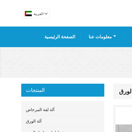

العربية
معلومات عنا
الصفحة الرئيسية
المنتجات
لورق
آلة لفة المرحاض
آلة الورق