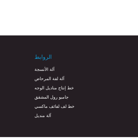
الروابط
آلة الأنسجة
آلة لفة المرحاض
خط إنتاج مناديل الوجه
جامبو رول المشقق
خط لف لفائف ماكسي
آلة منديل