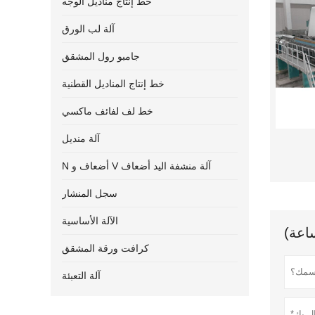
خط إنتاج مناديل الوجه
آلة لب الورق
جامبو رول المشقق
خط إنتاج المناديل القطنية
خط لف لفائف ماكسي
آلة منديل
N أضعاف و V آلة منشفة اليد أضعاف
سجل المنشار
الآلة الأساسية
كرافت ورقة المشقق
آلة التعبئة