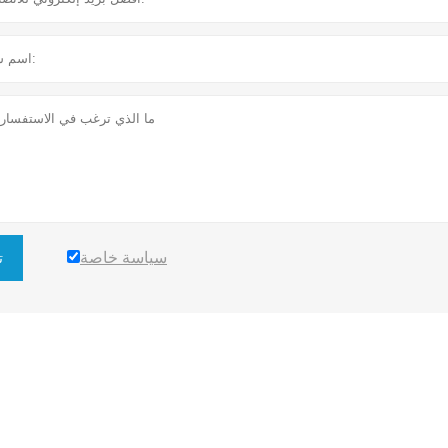
سياسة خاصة
ت