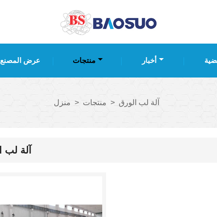
ضية
أخبار
منتجات
عرض المصنع
آلة لب الورق
>
منتجات
>
منزل
آلة لب ا