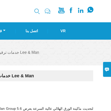






VR
اتصل بنا
ق
تقدم Baosuo Enterprise Group خدمات ترقية موفرة للطاقة لمجموعة Lee & Man

تقدم Baosuo Enterprise Group خدمات ترقية موفرة للطاقة لمجموعة Lee & Man