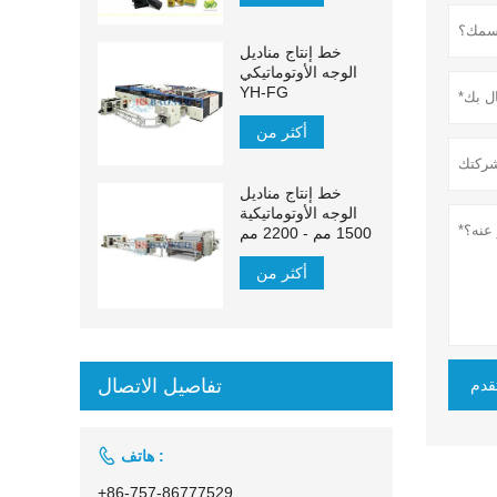
خط إنتاج مناديل
الوجه الأوتوماتيكي
YH-FG
أكثر من
خط إنتاج مناديل
الوجه الأوتوماتيكية
1500 مم - 2200 مم
أكثر من
تفاصيل الاتصال
قدم

هاتف :
+86-757-86777529