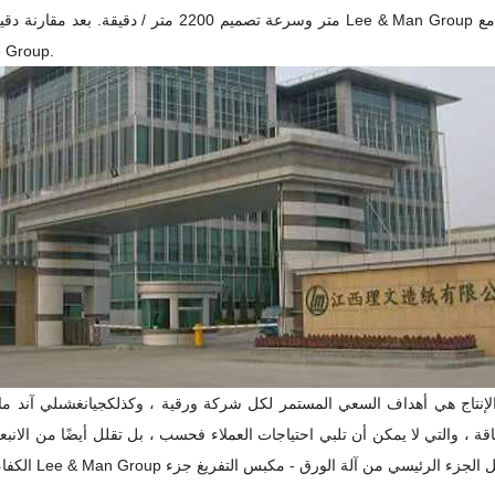
متر وسرعة تصميم 2200 متر / دقيقة. بعد مقارنة دقيقة ، قررت Lee & Man Group أخيرًا التعاون مع otuo
e Group.
 الإنتاج هي أهداف السعي المستمر لكل شركة ورقية ، و
كذلك
جيانغشى
لي آند ما
ة ، والتي لا يمكن أن تلبي احتياجات العملاء فحسب ، بل تقلل أيضًا من الانبعا