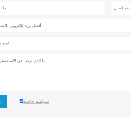
سياسة خاصة
ت