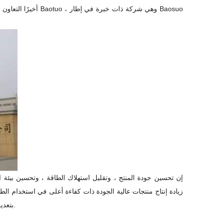
إن تحسين جودة المنتج ، وتقليل استهلاك الطاقة ، وتحسين بيئة
زيادة إنتاج منتجات عالية الجودة ذات كفاءة أعلى في استخدام الطاق
الكفاءة ، ستقوم Lee & Man Group بتعديل الجزء الرئيسي من آلة الورق - مكبس التفريغ جزء.