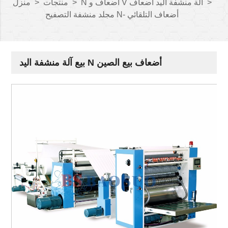
>
N أضعاف و V آلة منشفة اليد أضعاف
>
منتجات
>
منزل
مجلد منشفة التصفيح N- أضعاف التلقائي
بيع آلة منشفة اليد N أضعاف بيع الصين