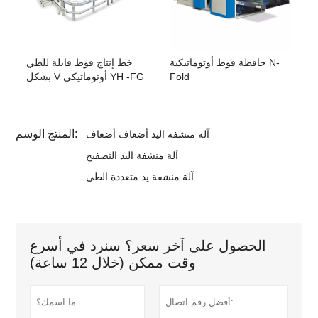
حافظة فوط أوتوماتيكية N-
خط إنتاج فوط قابلة للطي
Fold
بشكل V أوتوماتيكي YH -FG
المنتج الوسم:
آلة منشفة اليد أضعاف أضعاف
آلة منشفة اليد التصفيح
آلة منشفة يد متعددة الطي
الحصول على آخر سعر؟ سنرد في أسرع
وقت ممكن (خلال 12 ساعة)