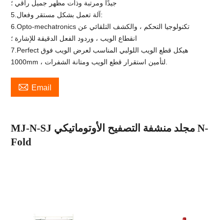
جيدًا ومرتبة وذات مظهر جميل راقي ؛
5.آلة تعمل بشكل مستقر وفعال:
6.Opto-mechatronics تكنولوجيا التحكم ، والكشف التلقائي عن
انقطاع الويب ، وردود الفعل الدقيقة للإشارة ؛
7.Perfect هيكل قطع الويب اللولبي المناسب لعرض الويب فوق
1000mm ، لتأمين استقرار قطع الويب ومتانة الشفرات.

Email
MJ-N-SJ مجلد منشفة التصفيح الأوتوماتيكي N-
Fold