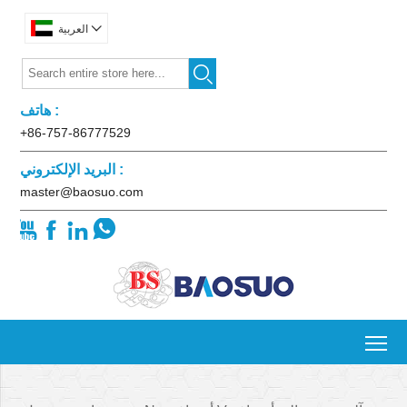

العربية

هاتف :
+86-757-86777529
البريد الإلكتروني :
master@baosuo.com




To