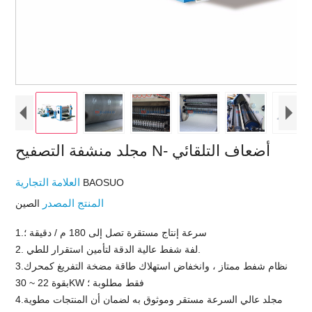
مجلد منشفة التصفيح N- أضعاف التلقائي
العلامة التجارية
BAOSUO
المنتج المصدر
الصين
1.سرعة إنتاج مستقرة تصل إلى 180 م / دقيقة ؛
2. لفة شفط عالية الدقة لتأمين استقرار للطي.
3.نظام شفط ممتاز ، وانخفاض استهلاك طاقة مضخة التفريغ كمحرك
بقوة 22 ~ 30KW فقط مطلوبة ؛
4.مجلد عالي السرعة مستقر وموثوق به لضمان أن المنتجات مطوية