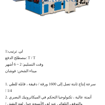
لي. ترتيب:
1
مصطلح الدفع: T / T
وقت التسليم: 2 ~ 6 أشهر
ميناء الشحن:
فوشان
سرعة إنتاج ثابتة تصل إلى 1600 ورقة / دقيقة ، قابلة للطي
1.
1/4 ؛
أتمتة عالية ، تكنولوجيا التحكم في الميكاترونيك البصري
2.
والتوقف التلقائي عند لف الأنسجة حول لفة النقش ؛