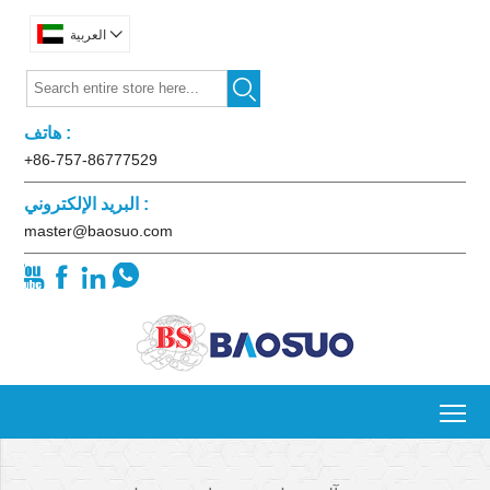

العربية

هاتف :
+86-757-86777529
البريد الإلكتروني :
master@baosuo.com




To