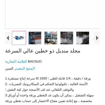
مجلد منديل ذو خطين عالي السرعة
العلامة التجارية
BAOSUO
المنتج المصدر
الصين
1.سرعة إنتاج مستقرة t0 1600 ورقة / دقيقة ، 1/4 قابلة للطي ؛
2. الأتمتة العالية ، تكنولوجيا التحكم في الميكاترونيك البصريات
والتوقف التلقائي عند لف الأنسجة حول لفة النقش ؛
3.سهلة التشغيل ، يمكن أن يكون عد التخطي ورقة واحدة أو أوراق
مخصصة ، مع إعادة تعيين مفتاح الاختصار إلى حساب تخطي ورقة