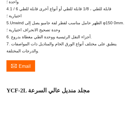
واحدة ؛
4.1 / 6 قابلة للطي ، 1/8 قابلة للطي أو أنواع أخرى قابلة للطي
اختيارية ؛
5.Unwind الظهر حامل مناسب لقطر لفة جامبو يصل إلى φ150 0mm.
وحدة تصحيح الانحراف اختيارية ؛
6. أجزاء النقل الرئيسية ووحدة الطي مغطاة بدروع.
7. ينطبق على مختلف أنواع الورق الخام والمناديل ذات المواصفات
والدرجات المختلفة.

Email
YCF-2L مجلد منديل عالي السرعة