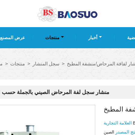
ضية
أخبار
منتجات
عرض المصنع
ار لفافة المرحاض/منشفة المطبخ
>
سجل المنشار
>
منتجات
>
من
منشار سجل لفة المرحاض الصيني بالجملة حسب 
فة المطبخ
العلامة التجارية
تج المصدر
الصين