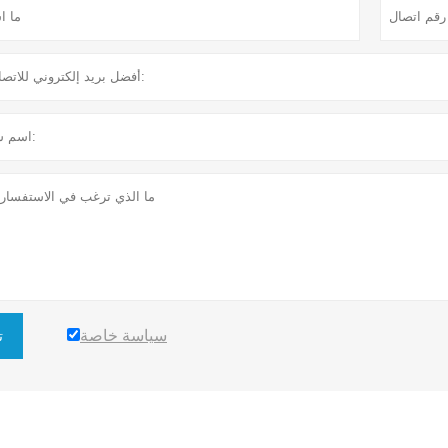
سياسة خاصة
ت