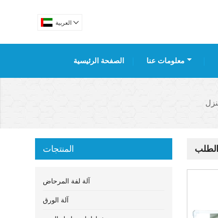

العربية
معلومات عنا
الصفحة الرئيسية
زل
الطلب
المنتجات
آلة لفة المرحاض
آلة الورق