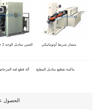
منشار شريط أوتوماتيكي
الصي
ماكينة تقطيع مناديل المطبخ
آلة قطع لفة المرحا
الحصول على