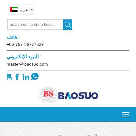

العربية

هاتف :
+86-757-86777529
البريد الإلكتروني :
master@baosuo.com




To