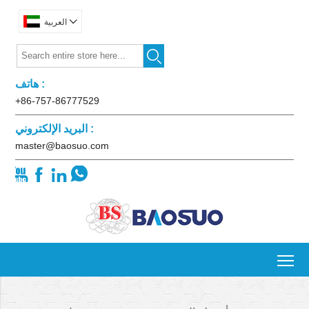

العربية

هاتف :
+86-757-86777529
البريد الإلكتروني :
master@baosuo.com




To